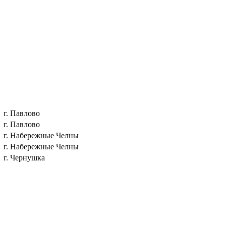
г. Павлово
г. Павлово
г. Набережные Челны
г. Набережные Челны
г. Чернушка