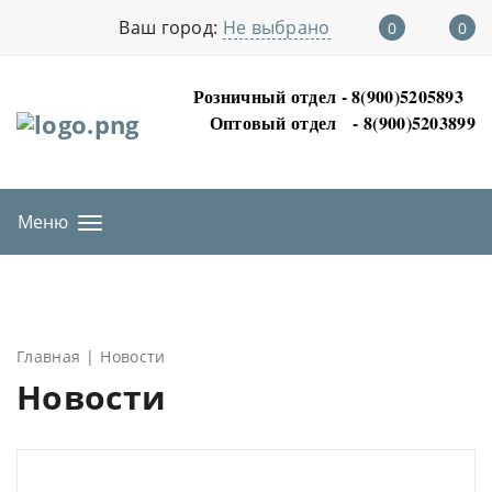
Ваш город:
Не выбрано
0
0
Розничный отдел - 8(900)5205893
Оптовый отдел
- 8(900)5203899
Меню
Главная
Новости
Новости